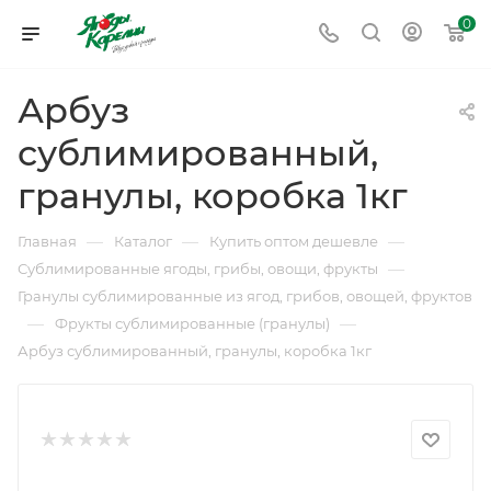
0
Арбуз
сублимированный,
гранулы, коробка 1кг
—
—
—
Главная
Каталог
Купить оптом дешевле
—
Сублимированные ягоды, грибы, овощи, фрукты
Гранулы сублимированные из ягод, грибов, овощей, фруктов
—
—
Фрукты сублимированные (гранулы)
Арбуз сублимированный, гранулы, коробка 1кг