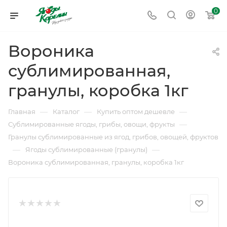
0
Вороника
сублимированная,
гранулы, коробка 1кг
—
—
—
Главная
Каталог
Купить оптом дешевле
—
Сублимированные ягоды, грибы, овощи, фрукты
Гранулы сублимированные из ягод, грибов, овощей, фруктов
—
—
Ягоды сублимированные (гранулы)
Вороника сублимированная, гранулы, коробка 1кг