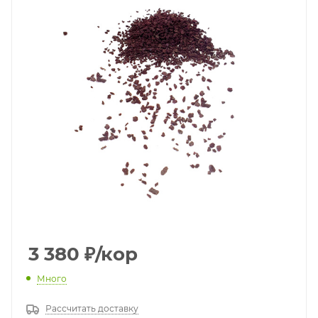
3 380
₽
/кор
Много
Рассчитать доставку