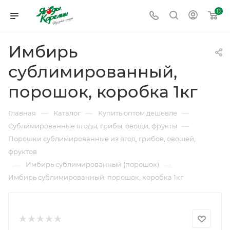
0
Имбирь
сублимированный,
порошок, коробка 1кг
—
—
—
Главная
Каталог
Купить оптом дешевле
—
Сублимированные ягоды, грибы, овощи, фрукты
Порошки сублимированные из ягод, грибов, овощей,
фруктов
—
—
Имбирь сублимированный (порошок)
Имбирь сублимированный, порошок, коробка 1кг