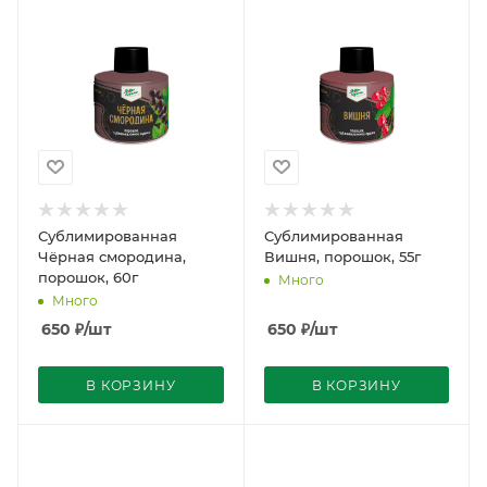
Сублимированная
Сублимированная
Чёрная смородина,
Вишня, порошок, 55г
порошок, 60г
Много
Много
650
₽
/шт
650
₽
/шт
В КОРЗИНУ
В КОРЗИНУ