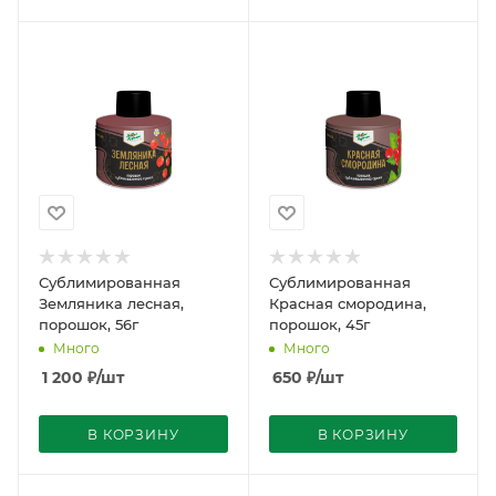
Сублимированная
Сублимированная
Земляника лесная,
Красная смородина,
порошок, 56г
порошок, 45г
Много
Много
1 200
₽
/шт
650
₽
/шт
В КОРЗИНУ
В КОРЗИНУ