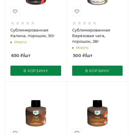
Сублимированная
Сублимированная
Калина, порошок, 50г
Берёзовая чага,
порошок, 28г
Много
Много
650
₽
/шт
500
₽
/шт
В КОРЗИНУ
В КОРЗИНУ