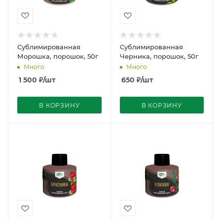
Сублимированная
Сублимированная
Морошка, порошок, 50г
Черника, порошок, 50г
Много
Много
1 500
₽
/шт
650
₽
/шт
В КОРЗИНУ
В КОРЗИНУ