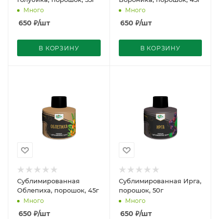
Много
Много
650
₽
/шт
650
₽
/шт
В КОРЗИНУ
В КОРЗИНУ
Сублимированная
Сублимированная Ирга,
Облепиха, порошок, 45г
порошок, 50г
Много
Много
650
₽
/шт
650
₽
/шт