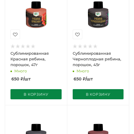
Сублимированная
Сублимированная
Красная рябина,
Черноплодная рябина,
порошок, 47г
порошок, 45г
Много
Много
650
₽
/шт
650
₽
/шт
В КОРЗИНУ
В КОРЗИНУ