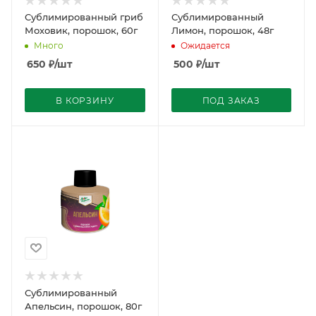
Сублимированный гриб
Сублимированный
Моховик, порошок, 60г
Лимон, порошок, 48г
Много
Ожидается
650
₽
/шт
500
₽
/шт
В КОРЗИНУ
ПОД ЗАКАЗ
Сублимированный
Апельсин, порошок, 80г