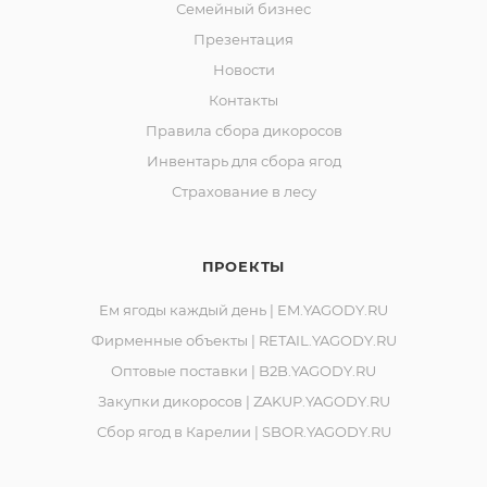
Семейный бизнес
Презентация
Новости
Контакты
Правила сбора дикоросов
Инвентарь для сбора ягод
Страхование в лесу
ПРОЕКТЫ
Ем ягоды каждый день | EM.YAGODY.RU
Фирменные объекты | RETAIL.YAGODY.RU
Оптовые поставки | B2B.YAGODY.RU
Закупки дикоросов | ZAKUP.YAGODY.RU
Сбор ягод в Карелии | SBOR.YAGODY.RU