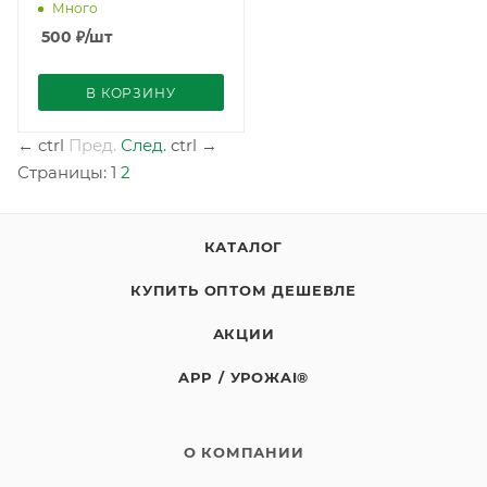
Много
500
₽
/шт
В КОРЗИНУ
←
ctrl
Пред.
След.
ctrl
→
Страницы:
1
2
КАТАЛОГ
КУПИТЬ ОПТОМ ДЕШЕВЛЕ
АКЦИИ
APP / УРОЖAI®
О КОМПАНИИ