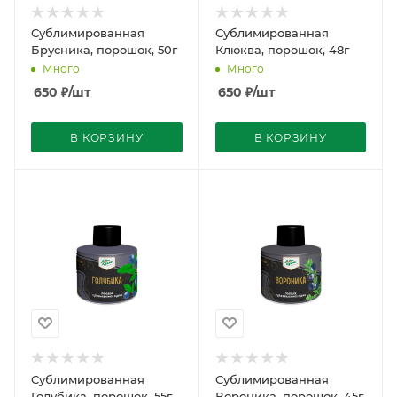
Сублимированная
Сублимированная
Брусника, порошок, 50г
Клюква, порошок, 48г
Много
Много
650
₽
/шт
650
₽
/шт
В КОРЗИНУ
В КОРЗИНУ
Сублимированная
Сублимированная
Голубика, порошок, 55г
Вороника, порошок, 45г