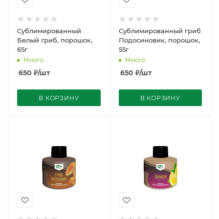
Сублимированный
Сублимированный гриб
Белый гриб, порошок,
Подосиновик, порошок,
65г
55г
Много
Много
650
₽
/шт
650
₽
/шт
В КОРЗИНУ
В КОРЗИНУ