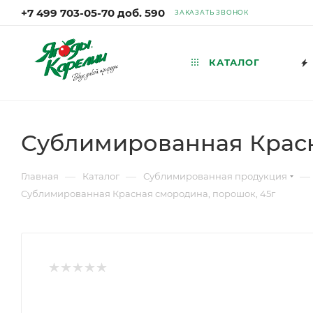
+7 499 703-05-70 доб. 590
ЗАКАЗАТЬ ЗВОНОК
КАТАЛОГ
Сублимированная Красн
—
—
—
Главная
Каталог
Сублимированная продукция
Сублимированная Красная смородина, порошок, 45г