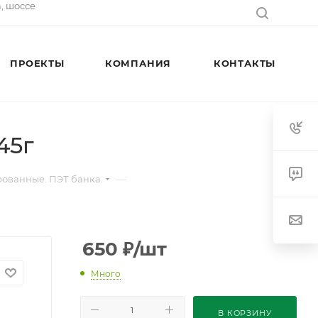
а, шоссе
ПРОЕКТЫ
КОМПАНИЯ
КОНТАКТЫ
45г
—
ованные. ПЭТ банка.
650
₽
/шт
Много
В КОРЗИНУ