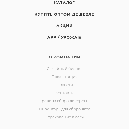
КАТАЛОГ
КУПИТЬ ОПТОМ ДЕШЕВЛЕ
АКЦИИ
APP / УРОЖAI®
О КОМПАНИИ
Семейный бизнес
Презентация
Новости
Контакты
Правила сбора дикоросов
Инвентарь для сбора ягод
Страхование в лесу