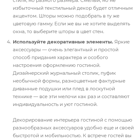
стиля, но разного размера. Смелый, но не
избыточный текстильный декор будет отличным
акцентом. Шторы можно подобрать в ту же
цветовую гамму. Если же вы не хотите выделять
окна, то выберите шторы в цвет стен.
Используйте декоративные элементы.
Яркие
аксессуары — очень элегантный и простой
способ придания характера и особого
настроения оформлению гостиной.
Дизайнерский журнальный столик, пуфик
необычной формы, разноцветные фактурные
диванные подушки или плед в лоскутной
технике — все эти мелочи как раз и составляют
индивидуальность и уют гостиной.
Декорирование интерьера гостиной с помощью
разнообразных аксессуаров удобно еще и своей
быстротой и мобильностью. К встрече гостей вы