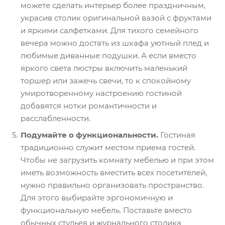
можете сделать интерьер более праздничным,
украсив столик оригинальной вазой с фруктами
и яркими салфетками. Для тихого семейного
вечера можно достать из шкафа уютный плед и
любимые диванные подушки. А если вместо
яркого света люстры включить маленький
торшер или зажечь свечи, то к спокойному
умиротворенному настроению гостиной
добавятся нотки романтичности и
расслабленности.
Подумайте о функциональности.
Гостиная
традиционно служит местом приема гостей.
Чтобы не загрузить комнату мебелью и при этом
иметь возможность вместить всех посетителей,
нужно правильно организовать пространство.
Для этого выбирайте эргономичную и
функциональную мебель. Поставьте вместо
обычных стульев и журнального столика