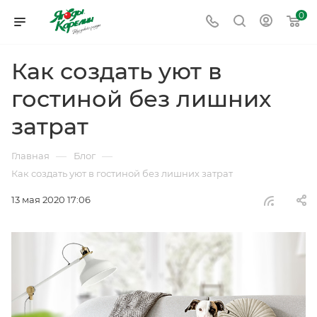
0
Как создать уют в
гостиной без лишних
затрат
—
—
Главная
Блог
Как создать уют в гостиной без лишних затрат
13 мая 2020 17:06