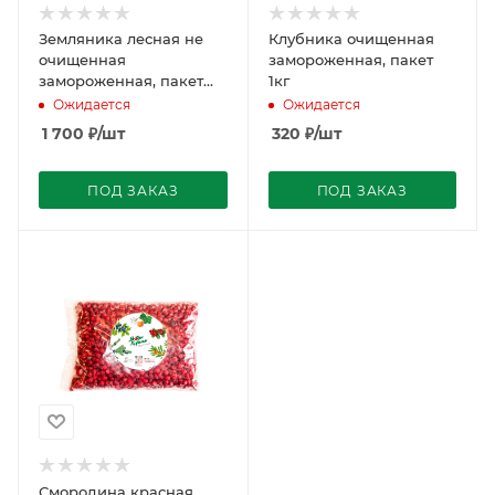
Земляника лесная не
Клубника очищенная
очищенная
замороженная, пакет
замороженная, пакет
1кг
1кг
Ожидается
Ожидается
1 700
₽
/шт
320
₽
/шт
ПОД ЗАКАЗ
ПОД ЗАКАЗ
Смородина красная