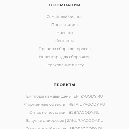
О КОМПАНИИ
Семейный бизнес
Презентация
Новости
Контакты
Правила сбора дикоросов
Инвентарь для сбора ягод
Страхование в лесу
ПРОЕКТЫ
Ем ягоды каждый день | EM.YAGODY.RU
Фирменные объекты | RETAIL.YAGODY.RU
Оптовые поставки | B2B.YAGODY.RU
Закупки дикоросов | ZAKUP.YAGODY.RU
Сбор ягод в Карелии | SBOR.YAGODY.RU