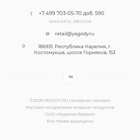
+7 499 703-05-70 доб. 590
ЗАКАЗАТЬ ЗВОНОК
retail@yagody.ru
186931, Республика Карелия, г.
Костомукша, шоссе Горняков, 153
©2026 YAGODY.RU | интернет-магазин
Магазин натуральных ягодных продуктов
ООО «Карелиа Берриз»
Все права защищены