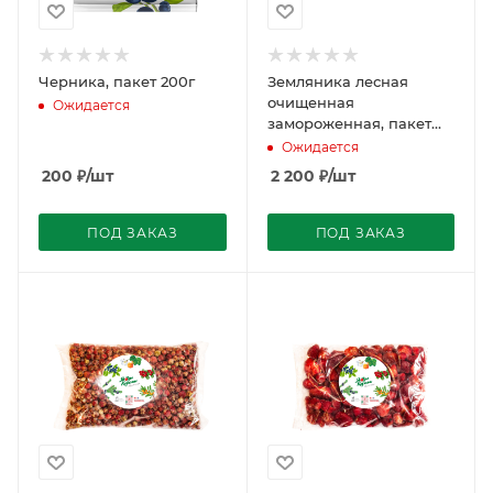
Черника, пакет 200г
Земляника лесная
очищенная
Ожидается
замороженная, пакет
1кг
Ожидается
200
₽
/шт
2 200
₽
/шт
ПОД ЗАКАЗ
ПОД ЗАКАЗ