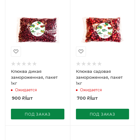
Клюква дикая
Клюква садовая
замороженная, пакет
замороженная, пакет
1кг
1кг
Ожидается
Ожидается
900
₽
/шт
700
₽
/шт
ПОД ЗАКАЗ
ПОД ЗАКАЗ