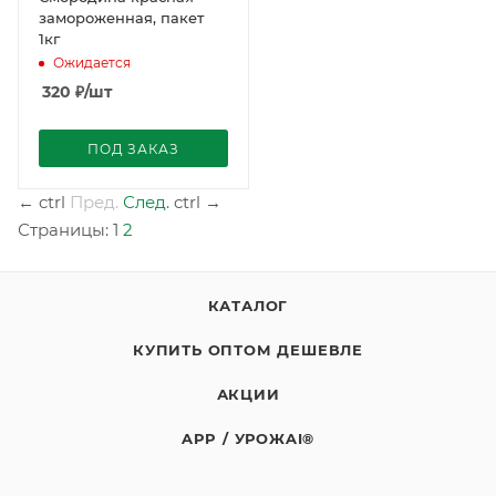
замороженная, пакет
1кг
Ожидается
320
₽
/шт
ПОД ЗАКАЗ
←
ctrl
Пред.
След.
ctrl
→
Страницы:
1
2
КАТАЛОГ
КУПИТЬ ОПТОМ ДЕШЕВЛЕ
АКЦИИ
APP / УРОЖAI®