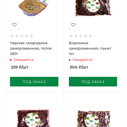
Черная смородина
Вороника
замороженная, лоток
замороженная, пакет
250г
1кг
Ожидается
Ожидается
259
₽
/шт
500
₽
/шт
ПОД ЗАКАЗ
ПОД ЗАКАЗ