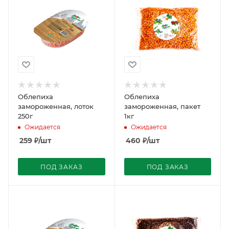
Облепиха
Облепиха
замороженная, лоток
замороженная, пакет
250г
1кг
Ожидается
Ожидается
259
₽
/шт
460
₽
/шт
ПОД ЗАКАЗ
ПОД ЗАКАЗ