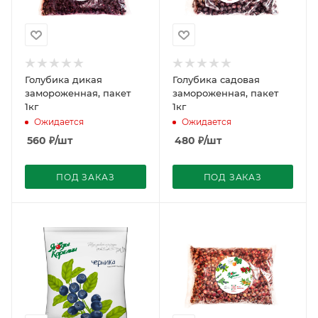
Голубика дикая
Голубика садовая
замороженная, пакет
замороженная, пакет
1кг
1кг
Ожидается
Ожидается
560
₽
/шт
480
₽
/шт
ПОД ЗАКАЗ
ПОД ЗАКАЗ