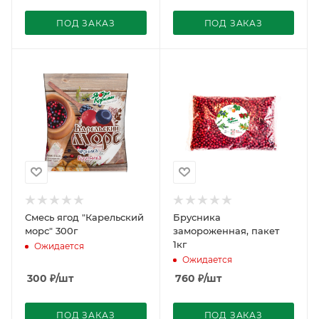
ПОД ЗАКАЗ
ПОД ЗАКАЗ
Смесь ягод "Карельский
Брусника
морс" 300г
замороженная, пакет
1кг
Ожидается
Ожидается
300
₽
/шт
760
₽
/шт
ПОД ЗАКАЗ
ПОД ЗАКАЗ