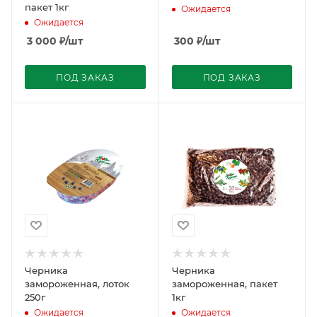
пакет 1кг
Ожидается
Ожидается
3 000
₽
/шт
300
₽
/шт
ПОД ЗАКАЗ
ПОД ЗАКАЗ
Черника
Черника
замороженная, лоток
замороженная, пакет
250г
1кг
Ожидается
Ожидается