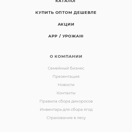
КАТАЛОГ
КУПИТЬ ОПТОМ ДЕШЕВЛЕ
АКЦИИ
APP / УРОЖAI®
О КОМПАНИИ
Семейный бизнес
Презентация
Новости
Контакты
Правила сбора дикоросов
Инвентарь для сбора ягод
Страхование в лесу