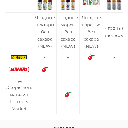
Ягодные
Ягодные
Ягодное
нектары
морсы
варенье
Ягодные
без
без
без
нектары
сахара
сахара
сахара
(NEW)
(NEW)
(NEW)
-
-
-
-
-
-
ТД
Экорегион,
магазин
-
-
-
Farmers
Market