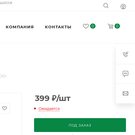
 шоссе
0
0
КОМПАНИЯ
КОНТАКТЫ
00г
399
₽
/шт
Ожидается
ПОД ЗАКАЗ