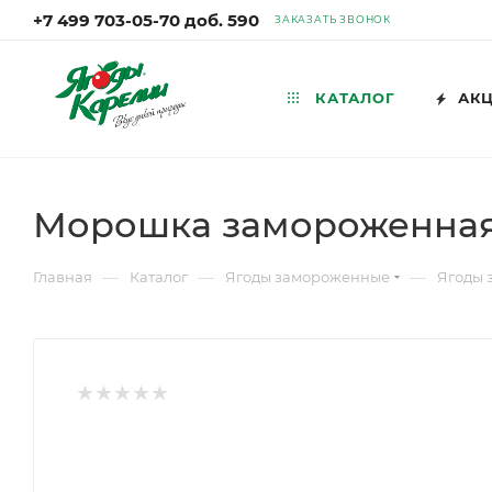
+7 499 703-05-70 доб. 590
ЗАКАЗАТЬ ЗВОНОК
КАТАЛОГ
АК
Морошка замороженная,
—
—
—
Главная
Каталог
Ягоды замороженные
Ягоды 