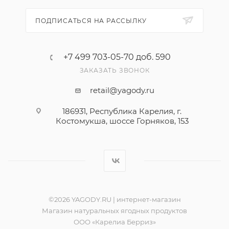
ПОДПИСАТЬСЯ НА РАССЫЛКУ
+7 499 703-05-70 доб. 590
ЗАКАЗАТЬ ЗВОНОК
retail@yagody.ru
186931, Республика Карелия, г.
Костомукша, шоссе Горняков, 153
©2026 YAGODY.RU | интернет-магазин
Магазин натуральных ягодных продуктов
ООО «Карелиа Берриз»