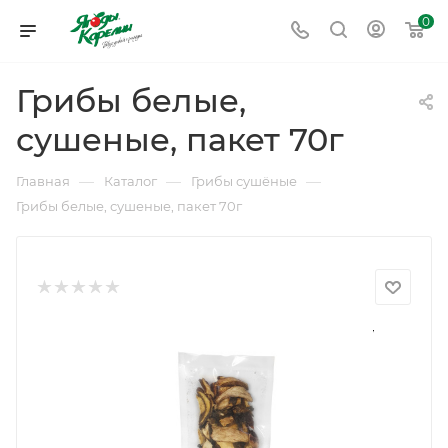
0
Грибы белые,
сушеные, пакет 70г
—
—
—
Главная
Каталог
Грибы сушёные
Грибы белые, сушеные, пакет 70г