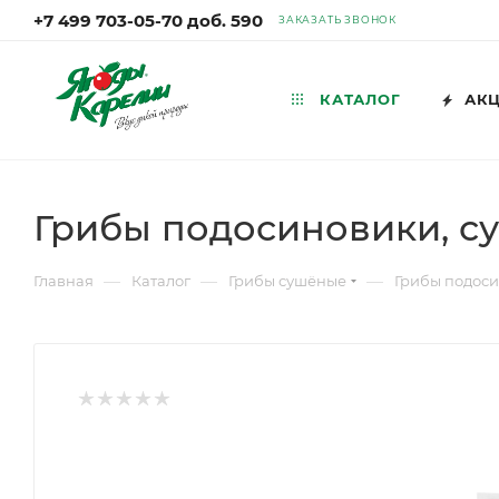
+7 499 703-05-70 доб. 590
ЗАКАЗАТЬ ЗВОНОК
КАТАЛОГ
АК
Грибы подосиновики, су
—
—
—
Главная
Каталог
Грибы сушёные
Грибы подоси