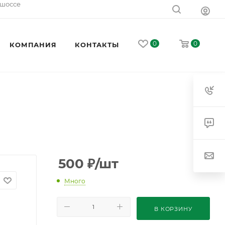
 шоссе
0
0
КОМПАНИЯ
КОНТАКТЫ
500
₽
/шт
Много
В КОРЗИНУ