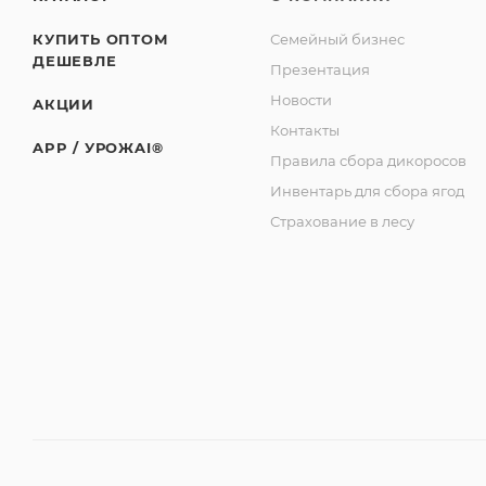
КУПИТЬ ОПТОМ
Семейный бизнес
ДЕШЕВЛЕ
Презентация
Новости
АКЦИИ
Контакты
APP / УРОЖAI®
Правила сбора дикоросов
Инвентарь для сбора ягод
Страхование в лесу