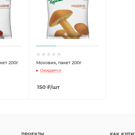
кет 200г
Моховик, пакет 200г
Ожидается
150
₽
/шт
ПРОЕКТЫ
КАК КУПИ