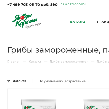
+7 499 703-05-70 доб. 590
ЗАКАЗАТЬ ЗВОНОК
КАТАЛОГ
АК
Грибы замороженные, п
—
—
—
Главная
Каталог
Грибы замороженные
Грибы 
По умолчанию (возрастание)
ФИЛЬТР