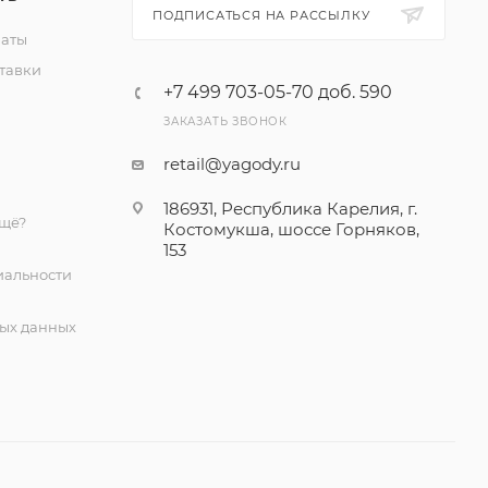
ПОДПИСАТЬСЯ НА РАССЫЛКУ
латы
тавки
+7 499 703-05-70 доб. 590
ЗАКАЗАТЬ ЗВОНОК
retail@yagody.ru
186931, Республика Карелия, г.
ещё?
Костомукша, шоссе Горняков,
153
альности
ых данных