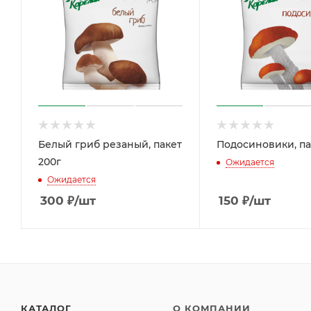
Белый гриб резаный, пакет
Подосиновики, па
200г
Ожидается
Ожидается
300
₽
/шт
150
₽
/шт
КАТАЛОГ
О КОМПАНИИ