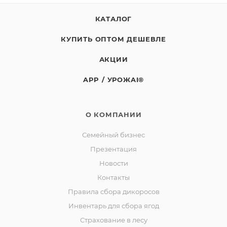
КАТАЛОГ
КУПИТЬ ОПТОМ ДЕШЕВЛЕ
АКЦИИ
APP / УРОЖAI®
О КОМПАНИИ
Семейный бизнес
Презентация
Новости
Контакты
Правила сбора дикоросов
Инвентарь для сбора ягод
Страхование в лесу