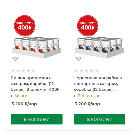
Вишня протертая с
Черноплодная рябина
сахаром, коробка (12
протертая с сахаром,
банок). Экономия 400₽
коробка (12 банок).
Экономия 400₽
Много
Достаточно
3 200
₽
/кор
3 200
₽
/кор
В КОРЗИНУ
В КОРЗИНУ