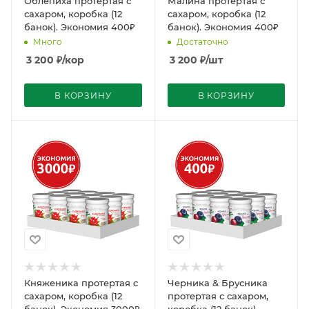
Облепиха протертая с
Малина протертая с
сахаром, коробка (12
сахаром, коробка (12
банок). Экономия 400₽
банок). Экономия 400₽
Много
Достаточно
3 200
₽
/кор
3 200
₽
/шт
В КОРЗИНУ
В КОРЗИНУ
Княженика протертая с
Черника & Брусника
сахаром, коробка (12
протертая с сахаром,