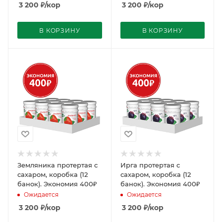
3 200
₽
/кор
3 200
₽
/кор
В КОРЗИНУ
В КОРЗИНУ
Земляника протертая с
Ирга протертая с
сахаром, коробка (12
сахаром, коробка (12
банок). Экономия 400₽
банок). Экономия 400₽
Ожидается
Ожидается
3 200
₽
/кор
3 200
₽
/кор