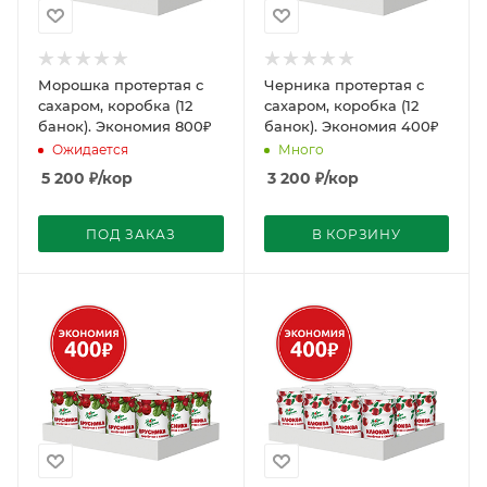
Морошка протертая с
Черника протертая с
сахаром, коробка (12
сахаром, коробка (12
банок). Экономия 800₽
банок). Экономия 400₽
Ожидается
Много
5 200
₽
/кор
3 200
₽
/кор
ПОД ЗАКАЗ
В КОРЗИНУ