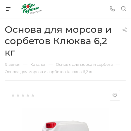
Основа для морсов и
сорбетов Клюква 6,2
кг
—
—
—
Главная
Каталог
Основы для морса и сорбета
Основа для морсов и сорбетов Клюква 6,2 кг