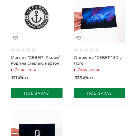
Магнит "СЕВЕР" Якорь/
Открытка "СЕВЕР" 3D ,
Родина смелых, картон
Лого
Ожидается
Ожидается
121
₽
/шт
333
₽
/шт
ПОД ЗАКАЗ
ПОД ЗАКАЗ