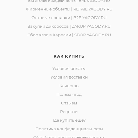
Ем ягоды каждый день | EM.YAGODY.RU
Фирменные объекты | RETAIL.YAGODY.RU
Оптовые поставки | B2B.YAGODY.RU
Закупки дикоросов | ZAKUP.YAGODY.RU
Сбор ягод в Карелии | SBOR.YAGODY.RU
КАК КУПИТЬ
Условия оплаты
Условия доставки
Качество
Польза ягод
Отзывы
Рецепты
Где купить ещё?
Политика конфиденциальности
Обработка персональных данных