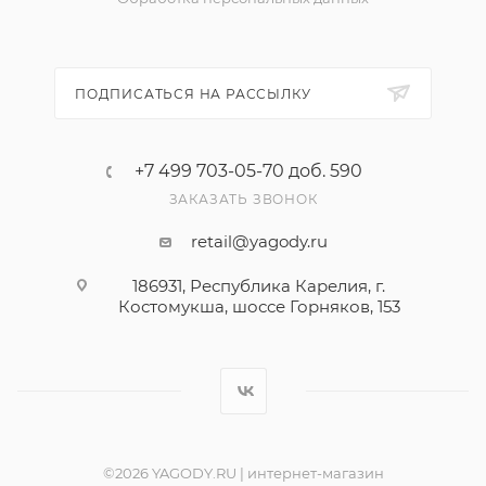
ПОДПИСАТЬСЯ НА РАССЫЛКУ
+7 499 703-05-70 доб. 590
ЗАКАЗАТЬ ЗВОНОК
retail@yagody.ru
186931, Республика Карелия, г.
Костомукша, шоссе Горняков, 153
©2026 YAGODY.RU | интернет-магазин