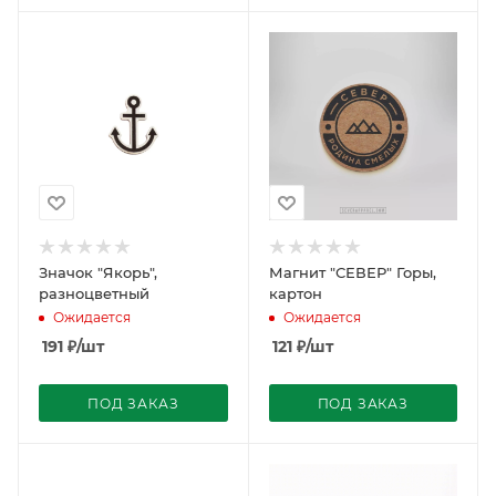
Значок "Якорь",
Магнит "СЕВЕР" Горы,
разноцветный
картон
Ожидается
Ожидается
191
₽
/шт
121
₽
/шт
ПОД ЗАКАЗ
ПОД ЗАКАЗ