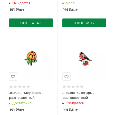
Ожидается
Мало
191
₽
/шт
191
₽
/шт
ПОД ЗАКАЗ
В КОРЗИНУ
Значок "Морошка",
Значок "Снегирь",
разноцветный
разноцветный
Достаточно
Ожидается
191
₽
/шт
191
₽
/шт