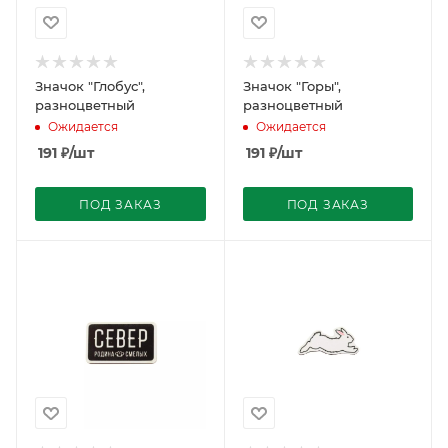
Значок "Глобус",
Значок "Горы",
разноцветный
разноцветный
Ожидается
Ожидается
191
₽
/шт
191
₽
/шт
ПОД ЗАКАЗ
ПОД ЗАКАЗ