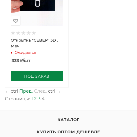
Открытка "СЕВЕР" 3D ,
Меч
Ожидается
333
₽
/шт
ПОД ЗАКАЗ
←
ctrl
Пред.
След.
ctrl
→
Страницы:
1
2
3
4
КАТАЛОГ
КУПИТЬ ОПТОМ ДЕШЕВЛЕ