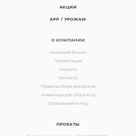
АКЦИИ
APP / УРОЖAI®
О КОМПАНИИ
Семейный бизнес
Презентация
Новости
Контакты
Правила сбора дикоросов
Инвентарь для сбора ягод
Страхование в лесу
ПРОЕКТЫ