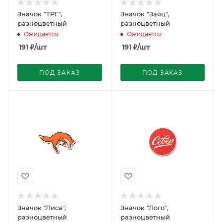
Значок "ТРГ",
Значок "Заяц",
разноцветный
разноцветный
Ожидается
Ожидается
191
₽
/шт
191
₽
/шт
ПОД ЗАКАЗ
ПОД ЗАКАЗ
Значок "Лиса",
Значок "Лого",
разноцветный
разноцветный