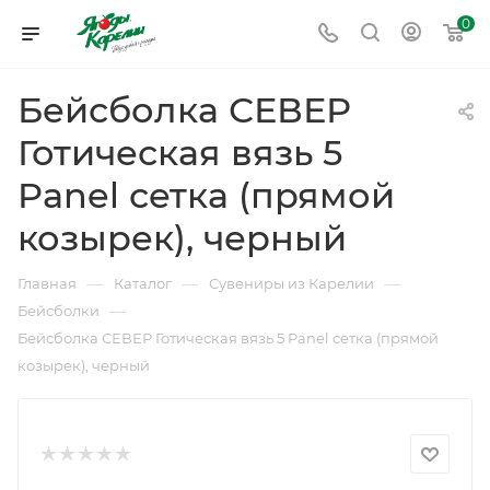
0
Бейсболка СЕВЕР
Готическая вязь 5
Panel сетка (прямой
козырек), черный
—
—
—
Главная
Каталог
Сувениры из Карелии
—
Бейсболки
Бейсболка СЕВЕР Готическая вязь 5 Panel сетка (прямой
козырек), черный