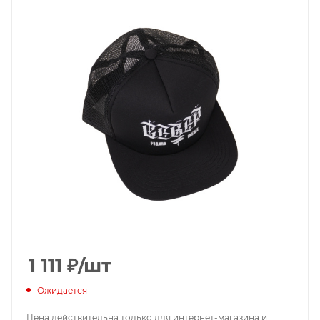
1 111
₽
/шт
Ожидается
Цена действительна только для интернет-магазина и