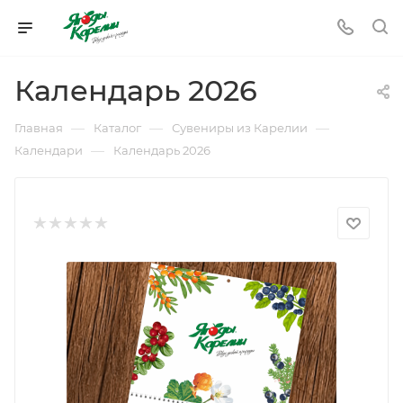
Календарь 2026
—
—
—
Главная
Каталог
Сувениры из Карелии
—
Календари
Календарь 2026