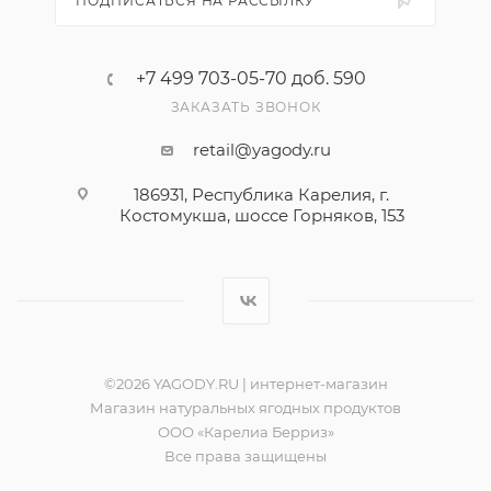
ПОДПИСАТЬСЯ НА РАССЫЛКУ
+7 499 703-05-70 доб. 590
ЗАКАЗАТЬ ЗВОНОК
retail@yagody.ru
186931, Республика Карелия, г.
Костомукша, шоссе Горняков, 153
©2026 YAGODY.RU | интернет-магазин
Магазин натуральных ягодных продуктов
ООО «Карелиа Берриз»
Все права защищены