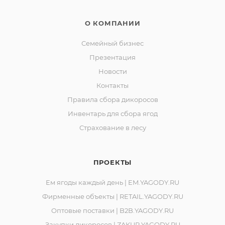
О КОМПАНИИ
Семейный бизнес
Презентация
Новости
Контакты
Правила сбора дикоросов
Инвентарь для сбора ягод
Страхование в лесу
ПРОЕКТЫ
Ем ягоды каждый день | EM.YAGODY.RU
Фирменные объекты | RETAIL.YAGODY.RU
Оптовые поставки | B2B.YAGODY.RU
Закупки дикоросов | ZAKUP.YAGODY.RU