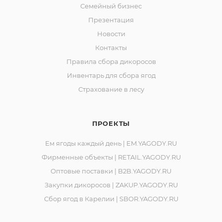
Семейный бизнес
Презентация
Новости
Контакты
Правила сбора дикоросов
Инвентарь для сбора ягод
Страхование в лесу
ПРОЕКТЫ
Ем ягоды каждый день | EM.YAGODY.RU
Фирменные объекты | RETAIL.YAGODY.RU
Оптовые поставки | B2B.YAGODY.RU
Закупки дикоросов | ZAKUP.YAGODY.RU
Сбор ягод в Карелии | SBOR.YAGODY.RU