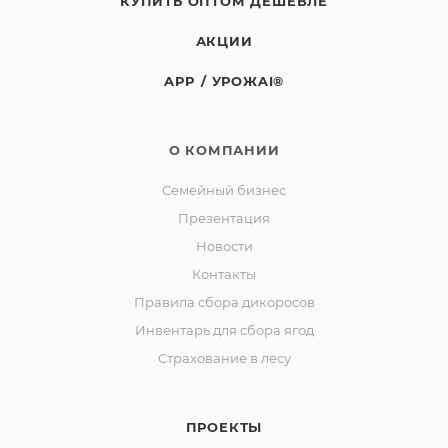
КУПИТЬ ОПТОМ ДЕШЕВЛЕ
АКЦИИ
APP / УРОЖAI®
О КОМПАНИИ
Семейный бизнес
Презентация
Новости
Контакты
Правила сбора дикоросов
Инвентарь для сбора ягод
Страхование в лесу
ПРОЕКТЫ