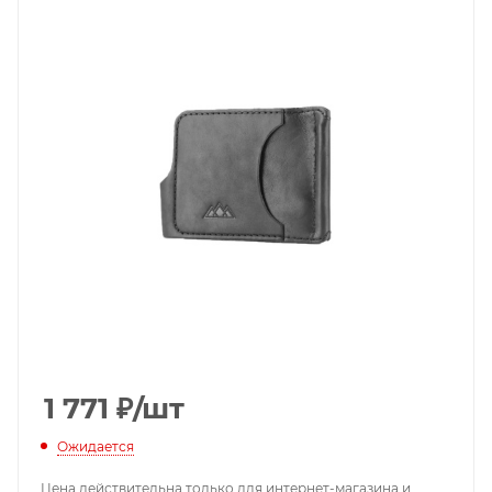
1 771
₽
/шт
Ожидается
Цена действительна только для интернет-магазина и