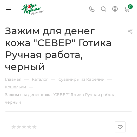
0
Зажим для денег
кожа "СЕВЕР" Готика
Ручная работа,
черный
—
—
—
Главная
Каталог
Сувениры из Карелии
—
Кошельки
Зажим для денег кожа "СЕВЕР" Готика Ручная работа,
черный