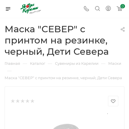
0
Маска "СЕВЕР" с
принтом на резинке,
черный, Дети Севера
—
—
—
Главная
Каталог
Сувениры из Карелии
Маски
—
Маска "СЕВЕР" с принтом на резинке, черный, Дети Севера