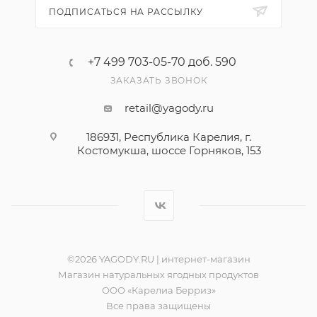
ПОДПИСАТЬСЯ НА РАССЫЛКУ
+7 499 703-05-70 доб. 590
ЗАКАЗАТЬ ЗВОНОК
retail@yagody.ru
186931, Республика Карелия, г.
Костомукша, шоссе Горняков, 153
©2026 YAGODY.RU | интернет-магазин
Магазин натуральных ягодных продуктов
ООО «Карелиа Берриз»
Все права защищены