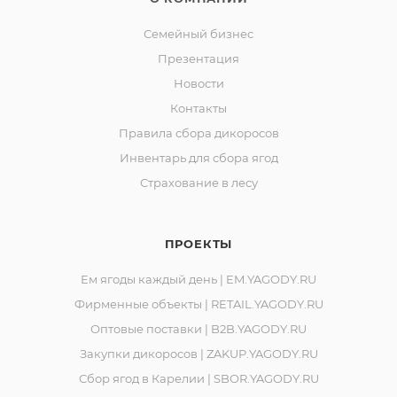
Семейный бизнес
Презентация
Новости
Контакты
Правила сбора дикоросов
Инвентарь для сбора ягод
Страхование в лесу
ПРОЕКТЫ
Ем ягоды каждый день | EM.YAGODY.RU
Фирменные объекты | RETAIL.YAGODY.RU
Оптовые поставки | B2B.YAGODY.RU
Закупки дикоросов | ZAKUP.YAGODY.RU
Сбор ягод в Карелии | SBOR.YAGODY.RU