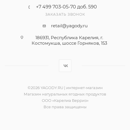
+7 499 703-05-70 доб. 590
ЗАКАЗАТЬ ЗВОНОК
retail@yagody.ru
186931, Республика Карелия, г.
Костомукша, шоссе Горняков, 153
©2026 YAGODY.RU | интернет-магазин
Магазин натуральных ягодных продуктов
ООО «Карелиа Берриз»
Все права защищены