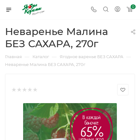
0
Неваренье Малина
БЕЗ САХАРА, 270г
—
—
—
Главная
Каталог
Ягодное варенье БЕЗ САХАРА
Неваренье Малина БЕЗ САХАРА, 270г