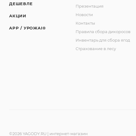
ДЕШЕВЛЕ
Презентация
Новости
АКЦИИ
Контакты
APP / УРОЖAI®
Правила сбора дикоросов
Инвентарь для сбора ягод
Страхование в лесу
©2026 YAGODY.RU | интернет-магазин