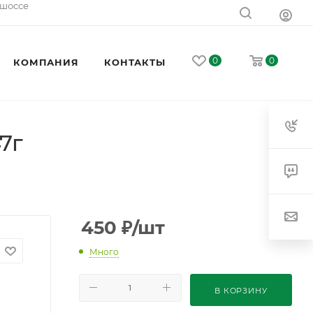
 шоссе
0
0
КОМПАНИЯ
КОНТАКТЫ
7г
450
₽
/шт
Много
В КОРЗИНУ