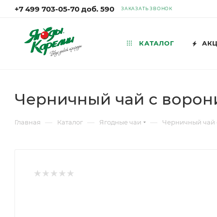
+7 499 703-05-70 доб. 590
ЗАКАЗАТЬ ЗВОНОК
КАТАЛОГ
АК
Черничный чай с ворони
—
—
—
Главная
Каталог
Ягодные чаи
Черничный чай с