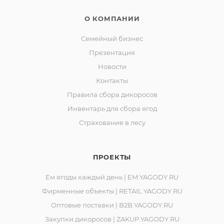
О КОМПАНИИ
Семейный бизнес
Презентация
Новости
Контакты
Правила сбора дикоросов
Инвентарь для сбора ягод
Страхование в лесу
ПРОЕКТЫ
Ем ягоды каждый день | EM.YAGODY.RU
Фирменные объекты | RETAIL.YAGODY.RU
Оптовые поставки | B2B.YAGODY.RU
Закупки дикоросов | ZAKUP.YAGODY.RU