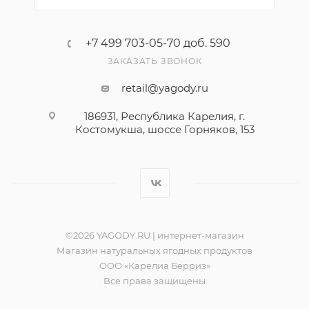
+7 499 703-05-70 доб. 590
ЗАКАЗАТЬ ЗВОНОК
retail@yagody.ru
186931, Республика Карелия, г.
Костомукша, шоссе Горняков, 153
©2026 YAGODY.RU | интернет-магазин
Магазин натуральных ягодных продуктов
ООО «Карелиа Берриз»
Все права защищены