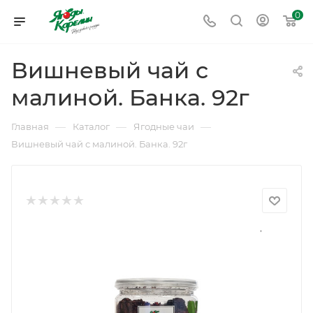
0
Вишневый чай с
малиной. Банка. 92г
—
—
—
Главная
Каталог
Ягодные чаи
Вишневый чай с малиной. Банка. 92г