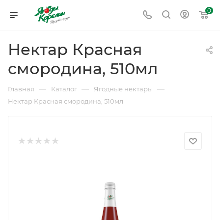
0
Нектар Красная
смородина, 510мл
—
—
—
Главная
Каталог
Ягодные нектары
Нектар Красная смородина, 510мл