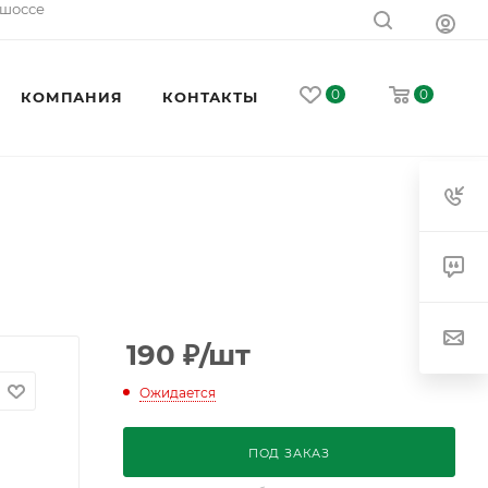
 шоссе
0
0
КОМПАНИЯ
КОНТАКТЫ
190
₽
/шт
Ожидается
ПОД ЗАКАЗ