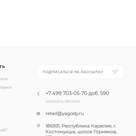
релии».
ул.
в, район
ТЬ
ПОДПИСАТЬСЯ НА РАССЫЛКУ
латы
тавки
+7 499 703-05-70 доб. 590
ЗАКАЗАТЬ ЗВОНОК
retail@yagody.ru
186931, Республика Карелия, г.
ещё?
Костомукша, шоссе Горняков,