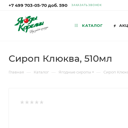
+7 499 703-05-70 доб. 590
ЗАКАЗАТЬ ЗВОНОК
КАТАЛОГ
АК
Сироп Клюква, 510мл
—
—
—
Главная
Каталог
Ягодные сиропы
Сироп Клюкв