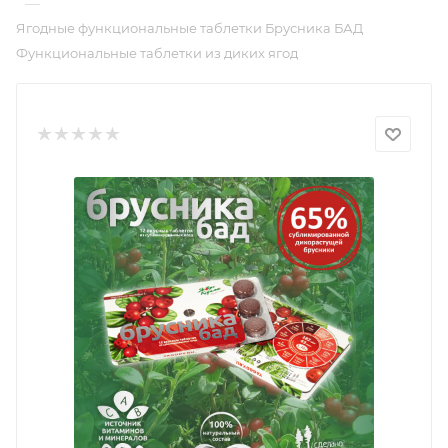
—
Ягодные функциональные таблетки Брусника БАД
Функциональные таблетки из диких ягод