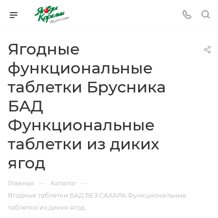
Ягодные
функциональные
таблетки Брусника
БАД
Функциональные
таблетки из диких
ягод
—
—
Главная
Каталог
Ягодные таблетки БАД БЕЗ САХАРА Функциональные
таблетки из диких ягод