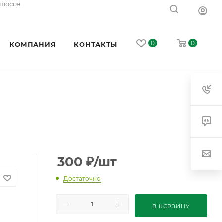
 шоссе
0
0
КОМПАНИЯ
КОНТАКТЫ
300
₽
/шт
Достаточно
В КОРЗИНУ