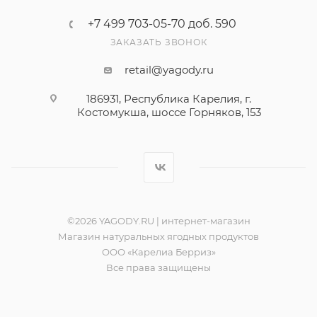
+7 499 703-05-70 доб. 590
ЗАКАЗАТЬ ЗВОНОК
retail@yagody.ru
186931, Республика Карелия, г.
Костомукша, шоссе Горняков, 153
©2026 YAGODY.RU | интернет-магазин
Магазин натуральных ягодных продуктов
ООО «Карелиа Берриз»
Все права защищены