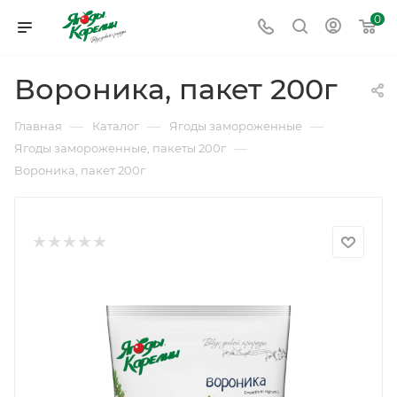
0
Вороника, пакет 200г
—
—
—
Главная
Каталог
Ягоды замороженные
—
Ягоды замороженные, пакеты 200г
Вороника, пакет 200г