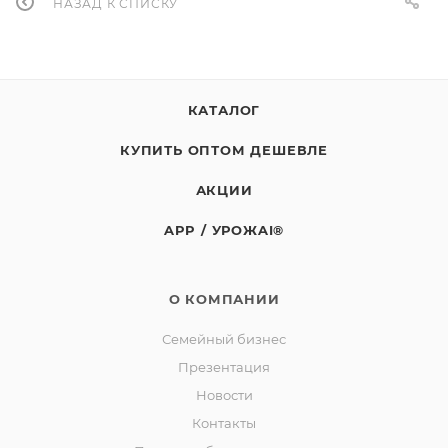
НАЗАД К СПИСКУ
КАТАЛОГ
КУПИТЬ ОПТОМ ДЕШЕВЛЕ
АКЦИИ
APP / УРОЖAI®
О КОМПАНИИ
Семейный бизнес
Презентация
Новости
Контакты