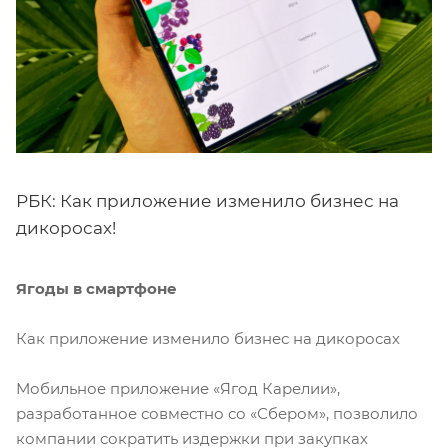
РБК: Как приложение изменило бизнес на
дикоросах!
Ягоды в смартфоне
Как приложение изменило бизнес на дикоросах
Мобильное приложение «Ягод Карелии»,
разработанное совместно со «Сбером», позволило
компании сократить издержки при закупках