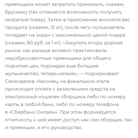
приемщика может запретить принимать, скажем,
бруснику (так отсекается возможность получить
незрелый товар). Затем в приложение вносится вес
продукта (скажем, 12 кг), после чего пользователь
попадает на экран с максимальной ценой товара
(скажем, 80 руб. за 1 кг). «Закупить ягоды дороже
рынка, как раньше активно практиковали
недобросовестные приемщики для общего
поднятия цен, порождая еще большее
жульничество, теперь нельзя», — подчеркивает
Самохвалов. Наконец, на финальном этапе
происходит оплата с зачислением средств на
электронный кошелек сборщика либо по номеру
карты в любой банк, либо по номеру телефона
в «Сбербанк Онлайн». При этом формируется
отчетность; к ней имеет доступ как сам сборщик, так
и приемщик, и его руководство.