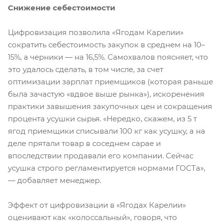
Снижение себестоимости
Цифровизация позволила «Ягодам Карелии»
сократить себестоимость закупок в среднем на 10–
15%, а черники — на 16,5%. Самохвалов поясняет, что
это удалось сделать, в том числе, за счет
оптимизации зарплат приемщиков (которая раньше
была зачастую «вдвое выше рынка»), искоренения
практики завышения закупочных цен и сокращения
процента усушки сырья. «Нередко, скажем, из 5 т
ягод приемщики списывали 100 кг как усушку, а на
деле прятали товар в соседнем сарае и
впоследствии продавали его компании. Сейчас
усушка строго регламентируется нормами ГОСТа»,
— добавляет менеджер.
Эффект от цифровизации в «Ягодах Карелии»
оценивают как «колоссальный», говоря, что