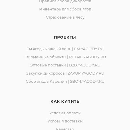
Правила сбора дикоросов
Инвентарь для сбора ягод
Страхование в лесу
ПРОЕКТЫ
Ем ягоды каждый день | EM.YAGODY.RU
Фирменные объекты | RETAIL.YAGODY.RU
Оптовые поставки | B2B.YAGODY.RU
Закупки дикоросов | ZAKUP.YAGODY.RU
Сбор ягод в Карелии | SBOR.YAGODY.RU
КАК КУПИТЬ
Условия оплаты
Условия доставки
Качество