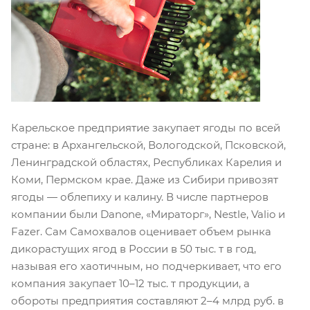
Карельское предприятие закупает ягоды по всей
стране: в Архангельской, Вологодской, Псковской,
Ленинградской областях, Республиках Карелия и
Коми, Пермском крае. Даже из Сибири привозят
ягоды — облепиху и калину. В числе партнеров
компании были Danone, «Мираторг», Nestle, Valio и
Fazer. Сам Самохвалов оценивает объем рынка
дикорастущих ягод в России в 50 тыс. т в год,
называя его хаотичным, но подчеркивает, что его
компания закупает 10–12 тыс. т продукции, а
обороты предприятия составляют 2–4 млрд руб. в