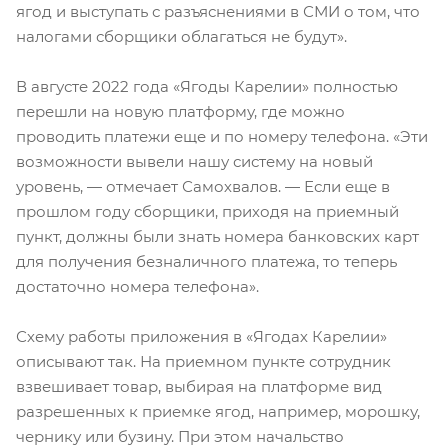
ягод и выступать с разъяснениями в СМИ о том, что
налогами сборщики облагаться не будут».
В августе 2022 года «Ягоды Карелии» полностью
перешли на новую платформу, где можно
проводить платежи еще и по номеру телефона. «Эти
возможности вывели нашу систему на новый
уровень, — отмечает Самохвалов. — Если еще в
прошлом году сборщики, приходя на приемный
пункт, должны были знать номера банковских карт
для получения безналичного платежа, то теперь
достаточно номера телефона».
Схему работы приложения в «Ягодах Карелии»
описывают так. На приемном пункте сотрудник
взвешивает товар, выбирая на платформе вид
разрешенных к приемке ягод, например, морошку,
чернику или бузину. При этом начальство