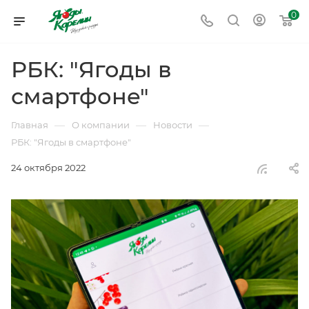
0
РБК: "Ягоды в
смартфоне"
—
—
—
Главная
О компании
Новости
РБК: "Ягоды в смартфоне"
24 октября 2022