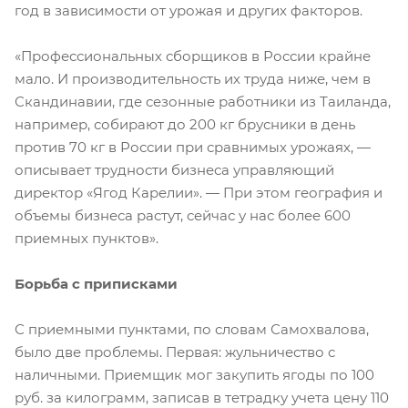
год в зависимости от урожая и других факторов.
«Профессиональных сборщиков в России крайне
мало. И производительность их труда ниже, чем в
Скандинавии, где сезонные работники из Таиланда,
например, собирают до 200 кг брусники в день
против 70 кг в России при сравнимых урожаях, —
описывает трудности бизнеса управляющий
директор «Ягод Карелии». — При этом география и
объемы бизнеса растут, сейчас у нас более 600
приемных пунктов».
Борьба с приписками
С приемными пунктами, по словам Самохвалова,
было две проблемы. Первая: жульничество с
наличными. Приемщик мог закупить ягоды по 100
руб. за килограмм, записав в тетрадку учета цену 110