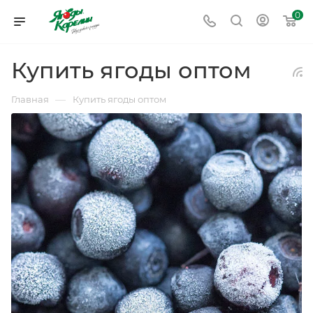
0
Купить ягоды оптом
—
Главная
Купить ягоды оптом