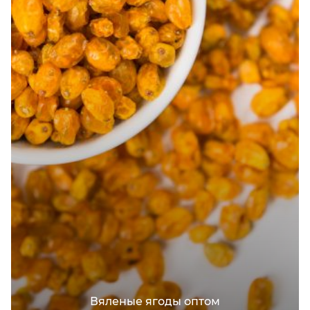
Вяленые ягоды оптом