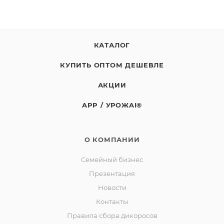
КАТАЛОГ
КУПИТЬ ОПТОМ ДЕШЕВЛЕ
АКЦИИ
APP / УРОЖAI®
О КОМПАНИИ
Семейный бизнес
Презентация
Новости
Контакты
Правила сбора дикоросов