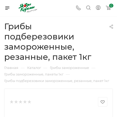
0
Грибы
подберезовики
замороженные,
резанные, пакет 1кг
—
—
—
Главная
Каталог
Грибы замороженные
—
Грибы замороженные, пакеты 1кг
Грибы подберезовики замороженные, резанные, пакет 1кг