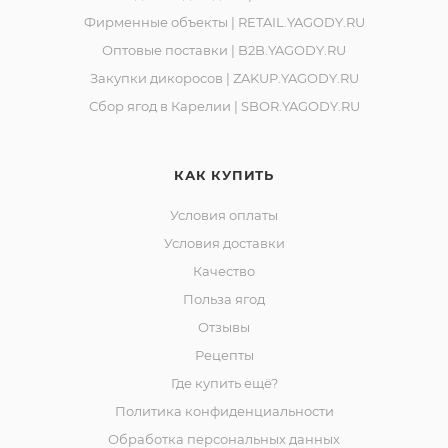
Горняков, район базы «Торос».
Фирменные объекты | RETAIL.YAGODY.RU
Оптовые поставки | B2B.YAGODY.RU
Закупки дикоросов | ZAKUP.YAGODY.RU
Сбор ягод в Карелии | SBOR.YAGODY.RU
КАК КУПИТЬ
Условия оплаты
Условия доставки
Качество
Польза ягод
Отзывы
Рецепты
Где купить ещё?
Политика конфиденциальности
Обработка персональных данных