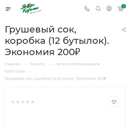
0
Грушевый сок,
коробка (12 бутылок).
Экономия 200₽
—
—
—
Главная
Каталог
Купить оптом дешевле
—
100% соки
Грушевый сок, коробка (12 бутылок). Экономия 200₽