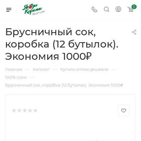
0
Брусничный сок,
коробка (12 бутылок).
Экономия 1000₽
—
—
—
Главная
Каталог
Купить оптом дешевле
—
100% соки
Брусничный сок, коробка (12 бутылок). Экономия 1000₽