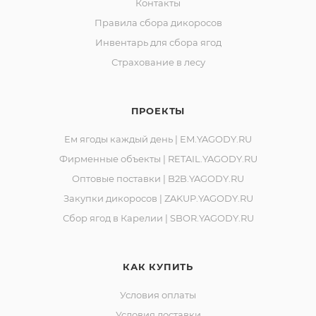
Контакты
Горняков, район базы «Торос».
Правила сбора дикоросов
Инвентарь для сбора ягод
Страхование в лесу
ПРОЕКТЫ
Ем ягоды каждый день | EM.YAGODY.RU
Фирменные объекты | RETAIL.YAGODY.RU
Оптовые поставки | B2B.YAGODY.RU
Закупки дикоросов | ZAKUP.YAGODY.RU
Сбор ягод в Карелии | SBOR.YAGODY.RU
КАК КУПИТЬ
Условия оплаты
Условия доставки