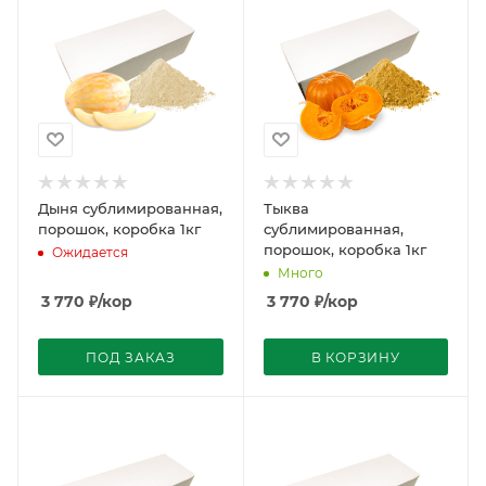
Дыня сублимированная,
Тыква
порошок, коробка 1кг
сублимированная,
порошок, коробка 1кг
Ожидается
Много
3 770
₽
/кор
3 770
₽
/кор
ПОД ЗАКАЗ
В КОРЗИНУ