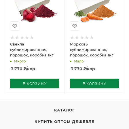
Свекла
Морковь
сублимированная,
сублимированная,
порошок, коробка 1кг
порошок, коробка 1кг
Много
Мало
3 770
₽
/кор
3 770
₽
/кор
В КОРЗИНУ
В КОРЗИНУ
КАТАЛОГ
КУПИТЬ ОПТОМ ДЕШЕВЛЕ