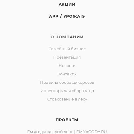
АКЦИИ
APP / УРОЖAI®
О КОМПАНИИ
Семейный бизнес
Презентация
Новости
Контакты
Правила сбора дикоросов
Инвентарь для сбора ягод
Страхование в лесу
ПРОЕКТЫ
Ем ягоды каждый день | EM.YAGODY.RU