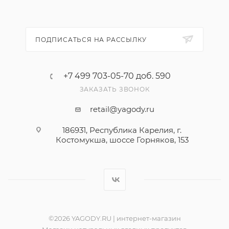
ПОДПИСАТЬСЯ НА РАССЫЛКУ
+7 499 703-05-70 доб. 590
ЗАКАЗАТЬ ЗВОНОК
retail@yagody.ru
186931, Республика Карелия, г.
Костомукша, шоссе Горняков, 153
©2026 YAGODY.RU | интернет-магазин