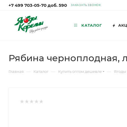
+7 499 703-05-70 доб. 590
ЗАКАЗАТЬ ЗВОНОК
КАТАЛОГ
АК
Рябина черноплодная, л
—
—
—
Главная
Каталог
Купить оптом дешевле
Ягоды