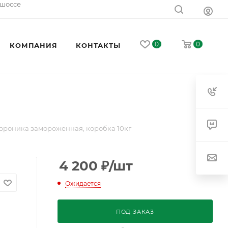
 шоссе
0
0
КОМПАНИЯ
КОНТАКТЫ
ороника замороженная, коробка 10кг
4 200
₽
/шт
Ожидается
ПОД ЗАКАЗ