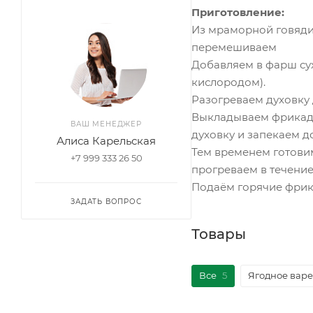
Приготовление:
Из мраморной говяди
перемешиваем
Добавляем в фарш су
кислородом).
Разогреваем духовку 
Выкладываем фрикадел
ВАШ МЕНЕДЖЕР
духовку и запекаем до
Алиса Карельская
Тем временем готовим
+7 999 333 26 50
прогреваем в течени
Подаём горячие фрик
ЗАДАТЬ ВОПРОС
Товары
Все
5
Ягодное вар