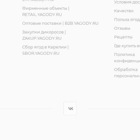
Условия дос
Фирменные объекты |
Качество
RETAIL.YAGODY.RU
Польза ягод
Оптовые поставки | B2B.YAGODY.RU
Отзывы
Закупки дикоросов |
Рецепты
ZAKUP.YAGODY.RU
Где купить 
Сбор ягод в Карелии |
SBOR.YAGODY.RU
Политика
конфиденци
Обработка
персональн