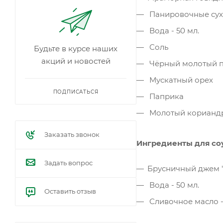
Панировочные сухар
Вода - 50 мл.
Соль
Будьте в курсе наших
акций и новостей
Чёрный молотый 
Мускатный орех
ПОДПИСАТЬСЯ
Паприка
Молотый корианд
Заказать звонок
Ингредиенты для соу
Задать вопрос
Брусничный джем 
Вода - 50 мл.
Оставить отзыв
Сливочное масло - 