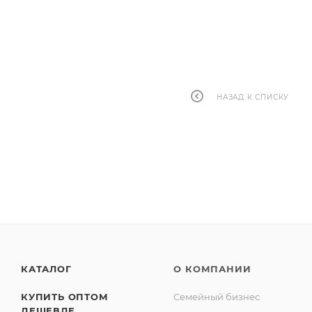
НАЗАД К СПИСКУ
КАТАЛОГ
О КОМПАНИИ
КУПИТЬ ОПТОМ
Семейный бизнес
ДЕШЕВЛЕ