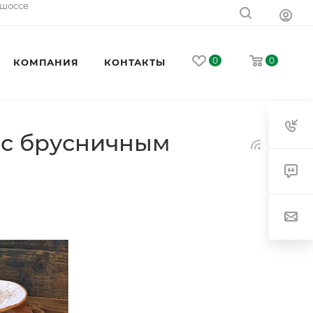
 шоссе
0
0
КОМПАНИЯ
КОНТАКТЫ
 с брусничным