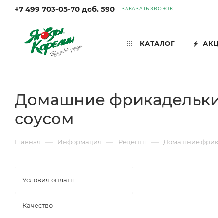
+7 499 703-05-70 доб. 590
ЗАКАЗАТЬ ЗВОНОК
КАТАЛОГ
АК
Домашние фрикадельки
соусом
—
—
—
Главная
Информация
Рецепты
Домашние фрика
Условия оплаты
Качество