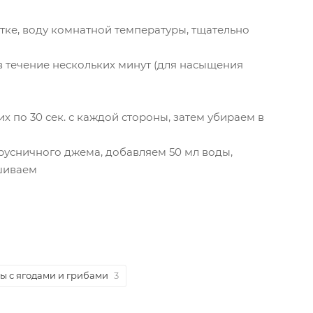
ке, воду комнатной температуры, тщательно
 течение нескольких минут (для насыщения
по 30 сек. с каждой стороны, затем убираем в
русничного джема, добавляем 50 мл воды,
ешиваем
 с ягодами и грибами
3