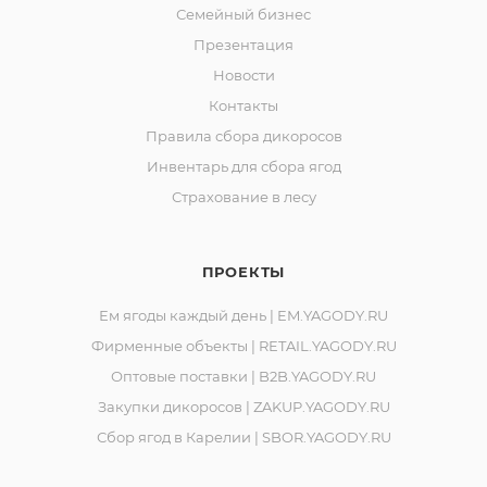
Семейный бизнес
Презентация
Новости
Контакты
Правила сбора дикоросов
Инвентарь для сбора ягод
Страхование в лесу
ПРОЕКТЫ
Ем ягоды каждый день | EM.YAGODY.RU
Фирменные объекты | RETAIL.YAGODY.RU
Оптовые поставки | B2B.YAGODY.RU
Закупки дикоросов | ZAKUP.YAGODY.RU
Сбор ягод в Карелии | SBOR.YAGODY.RU