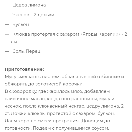
Цедра лимона
Чеснок – 2 дольки
Бульон
Клюква протертая с сахаром «Ягоды Карелии» - 2
ст.л
Соль, Перец
Приготовление:
Муку смешать с перцем, обвалять в ней отбивные и
обжарить до золотистой корочки.
В сковородку, где жарилось мясо, добавляем
сливочное масло, когда оно растопится, муку и
чеснок, после клюквенный нектар, цедру лимона, 2
ст. Ложки клюквы протёртой с сахаром, бульон.
Даем хорошо смеси прогреться.. Доводим до
готовности. Подаем с получившимся соусом.