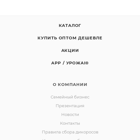
КАТАЛОГ
КУПИТЬ ОПТОМ ДЕШЕВЛЕ
АКЦИИ
APP / УРОЖAI®
О КОМПАНИИ
Семейный бизнес
Презентация
Новости
Контакты
Правила сбора дикоросов