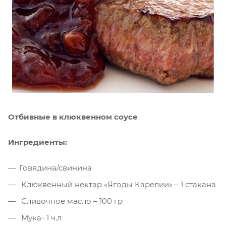
Отбивные в клюквенном соусе
Ингредиенты:
Говядина/свинина
Клюквенный нектар «Ягоды Карелии» – 1 стакана
Сливочное масло – 100 гр
Мука- 1 ч.л