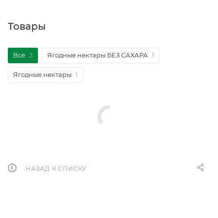
Товары
Все
2
Ягодные нектары БЕЗ САХАРА
1
Ягодные нектары
1
НАЗАД К СПИСКУ