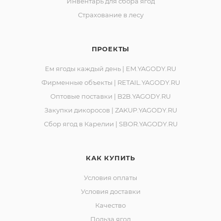
Инвентарь для сбора ягод
Страхование в лесу
ПРОЕКТЫ
Ем ягоды каждый день | EM.YAGODY.RU
Фирменные объекты | RETAIL.YAGODY.RU
Оптовые поставки | B2B.YAGODY.RU
Закупки дикоросов | ZAKUP.YAGODY.RU
Сбор ягод в Карелии | SBOR.YAGODY.RU
КАК КУПИТЬ
Условия оплаты
Условия доставки
Качество
Польза ягод