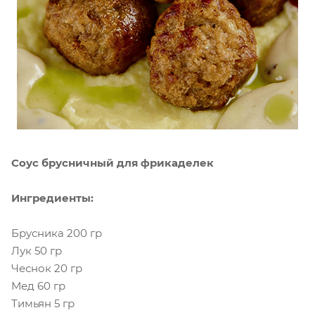
Соус брусничный для фрикаделек
Ингредиенты:
Брусника 200 гр
Лук 50 гр
Чеснок 20 гр
Мед 60 гр
Тимьян 5 гр