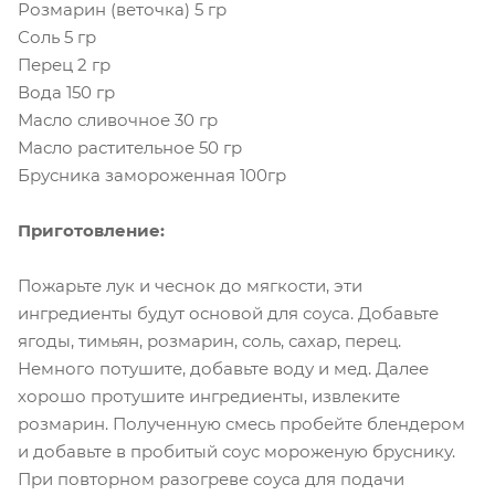
Розмарин (веточка) 5 гр
Соль 5 гр
Перец 2 гр
Вода 150 гр
Масло сливочное 30 гр
Масло растительное 50 гр
Брусника замороженная 100гр
Приготовление:
Пожарьте лук и чеснок до мягкости, эти
ингредиенты будут основой для соуса. Добавьте
ягоды, тимьян, розмарин, соль, сахар, перец.
Немного потушите, добавьте воду и мед. Далее
хорошо протушите ингредиенты, извлеките
розмарин. Полученную смесь пробейте блендером
и добавьте в пробитый соус мороженую бруснику.
При повторном разогреве соуса для подачи