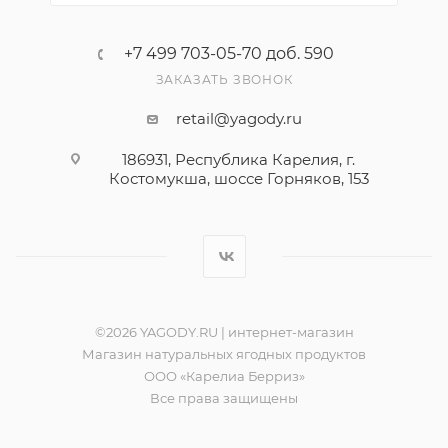
+7 499 703-05-70 доб. 590
ЗАКАЗАТЬ ЗВОНОК
retail@yagody.ru
186931, Республика Карелия, г.
Костомукша, шоссе Горняков, 153
©2026 YAGODY.RU | интернет-магазин
Магазин натуральных ягодных продуктов
ООО «Карелиа Берриз»
Все права защищены