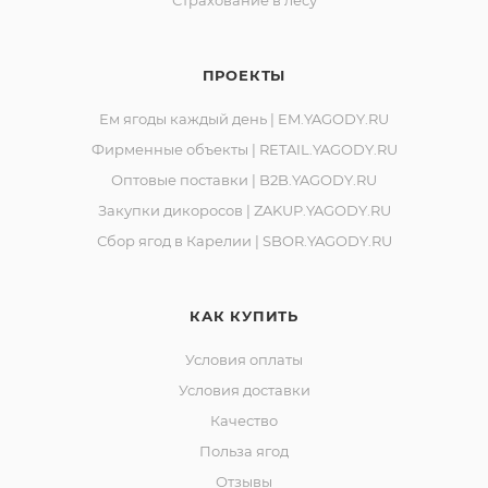
Страхование в лесу
ПРОЕКТЫ
Ем ягоды каждый день | EM.YAGODY.RU
Фирменные объекты | RETAIL.YAGODY.RU
Оптовые поставки | B2B.YAGODY.RU
Закупки дикоросов | ZAKUP.YAGODY.RU
Сбор ягод в Карелии | SBOR.YAGODY.RU
КАК КУПИТЬ
Условия оплаты
Условия доставки
Качество
Польза ягод
Отзывы