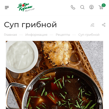
0
Суп грибной
—
—
—
Главная
Информация
Рецепты
Суп грибной