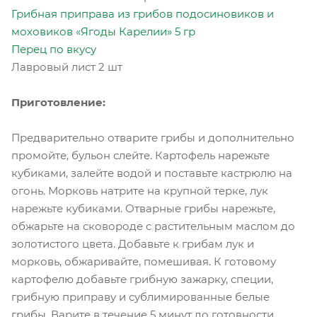
Грибная приправа из грибов подосиновиков и
моховиков «Ягоды Карелии» 5 гр
Перец по вкусу
Лавровый лист 2 шт
Приготовление:
Предварительно отварите грибы и дополнительно
промойте, бульон слейте. Картофель нарежьте
кубиками, залейте водой и поставьте кастрюлю на
огонь. Морковь натрите на крупной терке, лук
нарежьте кубиками. Отварные грибы нарежьте,
обжарьте на сковороде с растительным маслом до
золотистого цвета. Добавьте к грибам лук и
морковь, обжаривайте, помешивая. К готовому
картофелю добавьте грибную зажарку, специи,
грибную приправу и сублимированные белые
грибы. Варите в течение 5 минут до готовности.