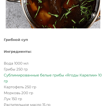
Грибной суп
Ингредиенты:
Вода 1000 мл
Грибы 250 гр
Сублимированные белые грибы «Ягоды Карелии» 10
гр
Картофель 250 гр
Морковь 200 гр
Лук 150 гр
Растительное масло 15 гр