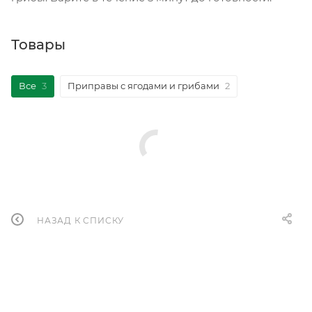
Товары
Все
3
Приправы с ягодами и грибами
2
НАЗАД К СПИСКУ