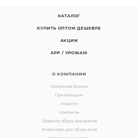
КАТАЛОГ
КУПИТЬ ОПТОМ ДЕШЕВЛЕ
АКЦИИ
APP / УРОЖAI®
О КОМПАНИИ
Семейный бизнес
Презентация
Новости
Контакты
Правила сбора дикоросов
Инвентарь для сбора ягод