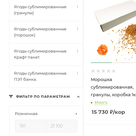
Ягоды сублимированные
1
(гранулы)
Ягоды сублимированные
1
(порошок)
Ягоды сублимированные.
1
Крафт пакет.
Ягоды сублимированные.
1
ПЭТ банка.
Морошка
сублимированная,
гранулы, коробка 1к
ФИЛЬТР ПО ПАРАМЕТРАМ
Много
15 730
₽
/кор
Розничная