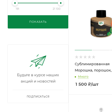
191
21 100
ПОКАЗАТЬ
Сублимированная
Морошка, порошок,
Будьте в курсе наших
Много
акций и новостей
1 500
₽
/шт
ПОДПИСАТЬСЯ