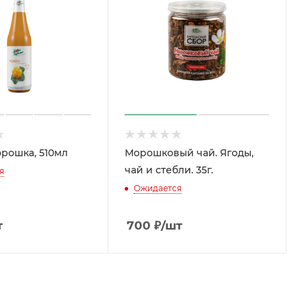
рошка, 510мл
Морошковый чай. Ягоды,
чай и стебли. 35г.
я
Ожидается
т
700
₽
/шт