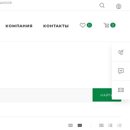
 шоссе
0
0
КОМПАНИЯ
КОНТАКТЫ
НАЙТИ