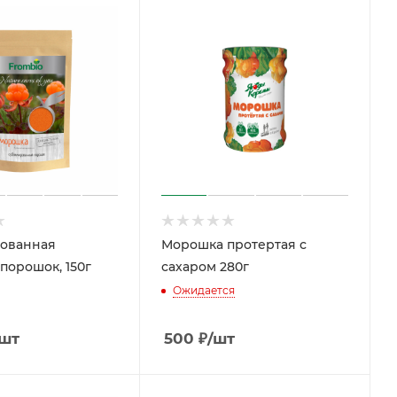
ованная
Морошка протертая с
порошок, 150г
сахаром 280г
Ожидается
/шт
500
₽
/шт