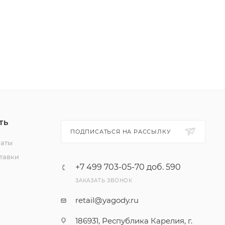
ул.
в, район
ТЬ
ПОДПИСАТЬСЯ НА РАССЫЛКУ
латы
тавки
+7 499 703-05-70 доб. 590
ЗАКАЗАТЬ ЗВОНОК
retail@yagody.ru
186931, Республика Карелия, г.