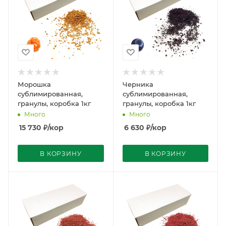
Морошка
Черника
сублимированная,
сублимированная,
гранулы, коробка 1кг
гранулы, коробка 1кг
Много
Много
15 730
₽
/кор
6 630
₽
/кор
В КОРЗИНУ
В КОРЗИНУ