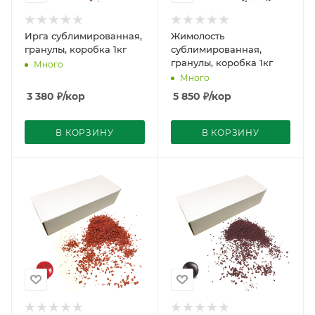
Ирга сублимированная,
Жимолость
гранулы, коробка 1кг
сублимированная,
гранулы, коробка 1кг
Много
Много
3 380
₽
/кор
5 850
₽
/кор
В КОРЗИНУ
В КОРЗИНУ