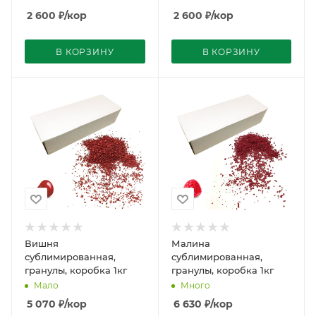
2 600
₽
/кор
2 600
₽
/кор
В КОРЗИНУ
В КОРЗИНУ
Вишня
Малина
сублимированная,
сублимированная,
гранулы, коробка 1кг
гранулы, коробка 1кг
Мало
Много
5 070
₽
/кор
6 630
₽
/кор