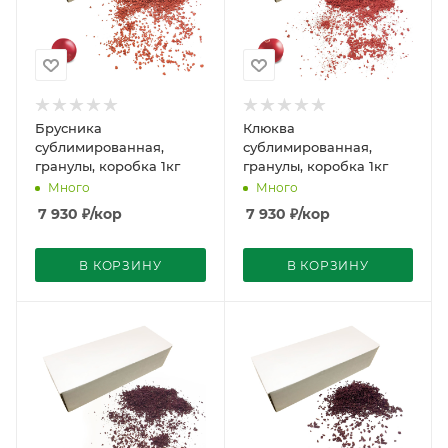
Брусника
Клюква
сублимированная,
сублимированная,
гранулы, коробка 1кг
гранулы, коробка 1кг
Много
Много
7 930
₽
/кор
7 930
₽
/кор
В КОРЗИНУ
В КОРЗИНУ