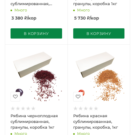
сублимированная,
гранулы, коробка 1кг
гранулы, коробка 1кг
Много
Много
3 380
₽
/кор
5 730
₽
/кор
В КОРЗИНУ
В КОРЗИНУ
Рябина черноплодная
Рябина красная
сублимированная,
сублимированная,
гранулы, коробка 1кг
гранулы, коробка, 1кг
Много
Много