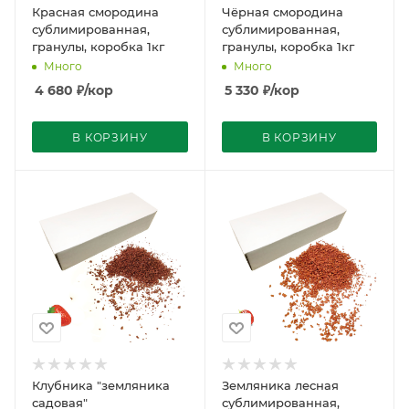
Красная смородина
Чёрная смородина
сублимированная,
сублимированная,
гранулы, коробка 1кг
гранулы, коробка 1кг
Много
Много
4 680
₽
/кор
5 330
₽
/кор
В КОРЗИНУ
В КОРЗИНУ
Клубника "земляника
Земляника лесная
садовая"
сублимированная,