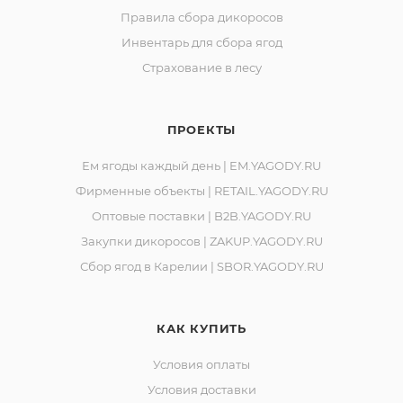
Правила сбора дикоросов
Инвентарь для сбора ягод
Страхование в лесу
ПРОЕКТЫ
Ем ягоды каждый день | EM.YAGODY.RU
Фирменные объекты | RETAIL.YAGODY.RU
Оптовые поставки | B2B.YAGODY.RU
Закупки дикоросов | ZAKUP.YAGODY.RU
Сбор ягод в Карелии | SBOR.YAGODY.RU
КАК КУПИТЬ
Условия оплаты
Условия доставки