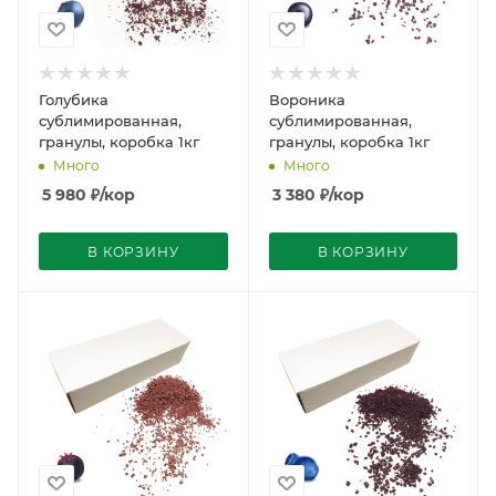
Голубика
Вороника
сублимированная,
сублимированная,
гранулы, коробка 1кг
гранулы, коробка 1кг
Много
Много
5 980
₽
/кор
3 380
₽
/кор
В КОРЗИНУ
В КОРЗИНУ