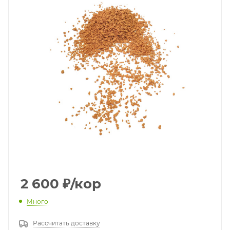
2 600
₽
/кор
Много
Рассчитать доставку