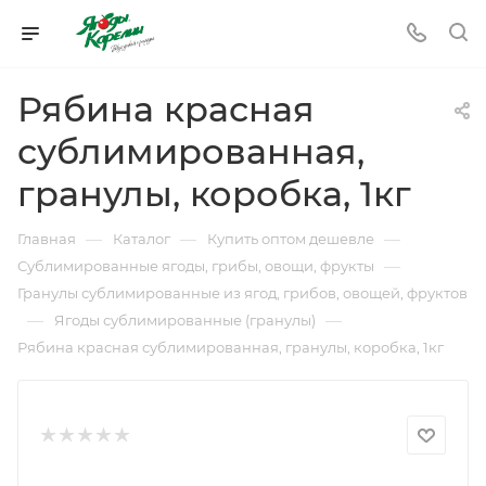
Рябина красная
сублимированная,
гранулы, коробка, 1кг
—
—
—
Главная
Каталог
Купить оптом дешевле
—
Сублимированные ягоды, грибы, овощи, фрукты
Гранулы сублимированные из ягод, грибов, овощей, фруктов
—
—
Ягоды сублимированные (гранулы)
Рябина красная сублимированная, гранулы, коробка, 1кг